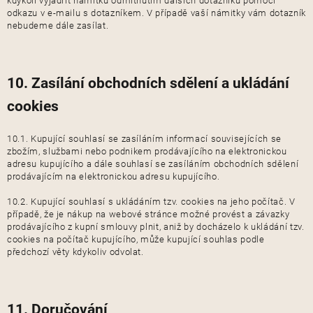
kdykoli vyjádřit námitku odmítnutím dalších dotazníků pomocí
odkazu v e-mailu s dotazníkem. V případě vaší námitky vám dotazník
nebudeme dále zasílat.
10. Zasílání obchodních sdělení a ukládání
cookies
10.1. Kupující souhlasí se zasíláním informací souvisejících se
zbožím, službami nebo podnikem prodávajícího na elektronickou
adresu kupujícího a dále souhlasí se zasíláním obchodních sdělení
prodávajícím na elektronickou adresu kupujícího.
10.2. Kupující souhlasí s ukládáním tzv. cookies na jeho počítač. V
případě, že je nákup na webové stránce možné provést a závazky
prodávajícího z kupní smlouvy plnit, aniž by docházelo k ukládání tzv.
cookies na počítač kupujícího, může kupující souhlas podle
předchozí věty kdykoliv odvolat.
11. Doručování