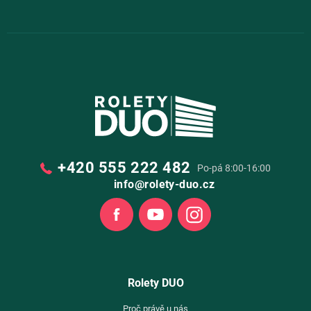
+420 555 222 482
Po-pá 8:00-16:00
info@rolety-duo.cz
Facebook
Youtube
Instagram
Rolety DUO
Proč právě u nás