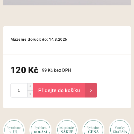
Můžeme doručit do:
14.8.2026
120 Kč
99 Kč bez DPH
Měrná
cena: