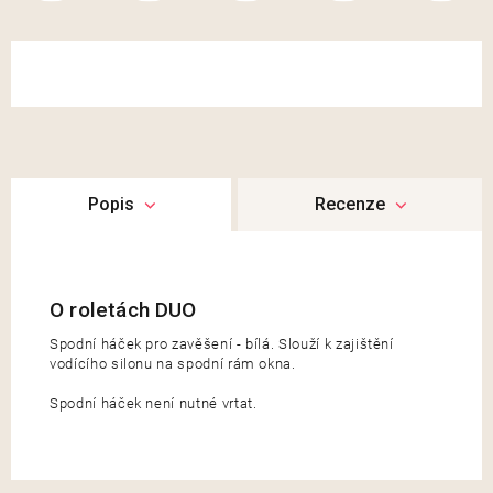
Popis
Recenze
Spodní háček pro zavěšení - bílá. Slouží k zajištění
vodícího silonu na spodní rám okna.
Spodní háček není nutné vrtat.