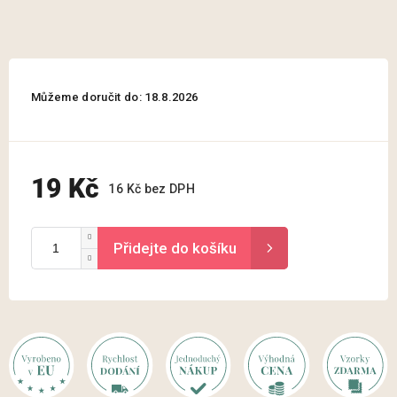
Můžeme doručit do:
18.8.2026
19 Kč
16 Kč bez DPH
Měrná
cena: