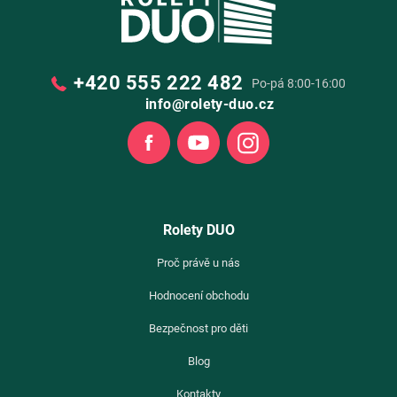
+420 555 222 482
Po-pá 8:00-16:00
info@rolety-duo.cz
Facebook
Youtube
Instagram
Rolety DUO
Proč právě u nás
Hodnocení obchodu
Bezpečnost pro děti
Blog
Kontakty