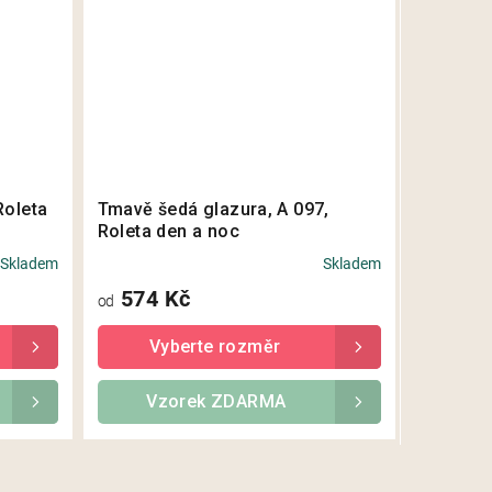
Roleta
Tmavě šedá glazura, A 097,
Roleta den a noc
Skladem
Skladem
574 Kč
od
Vzorek ZDARMA