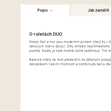
Popis
Jak zaměřit
Rolety Den a noc jsou moderním prvkem, který by v 
látkových rolet a žaluzií. Díky střídání neprůhlednéh
pustíte. Rolety je také možné úplně zatáhnout. Tím d
Barevné rolety se hodí především do dětských pokojů.
designérem Vašich místností a kombinujte barvy dle l