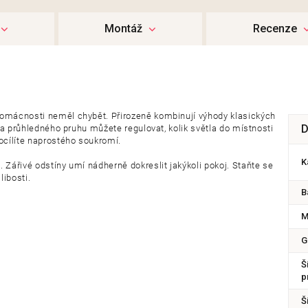
Montáž
Recenze
domácnosti neměl chybět. Přirozeně kombinují výhody klasických
D
o a průhledného pruhu můžete regulovat, kolik světla do místnosti
ocílíte naprostého soukromí.
K
 Zářivé odstíny umí nádherně dokreslit jakýkoli pokoj. Staňte se
ibosti.
B
M
G
Š
p
Š