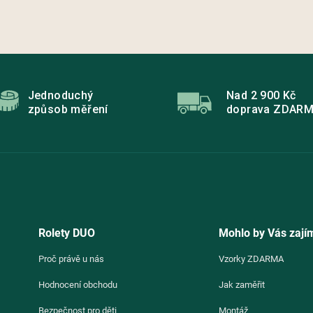
Jednoduchý
Nad 2 900 Kč
způsob měření
doprava ZDAR
Rolety DUO
Mohlo by Vás zají
Proč právě u nás
Vzorky ZDARMA
Hodnocení obchodu
Jak zaměřit
Bezpečnost pro děti
Montáž