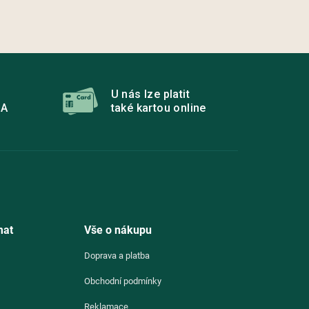
U nás lze platit
MA
také kartou online
mat
Vše o nákupu
Doprava a platba
Obchodní podmínky
Reklamace