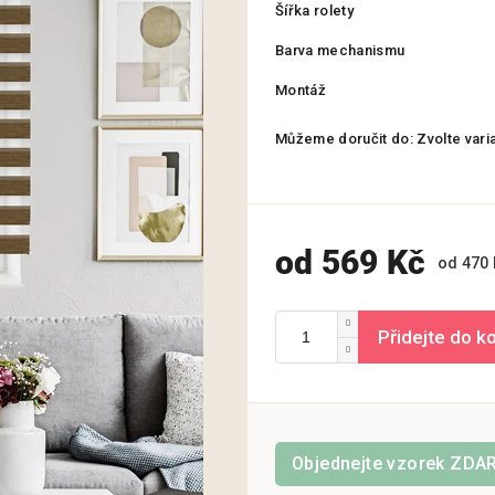
Šířka rolety
Barva mechanismu
Montáž
Můžeme doručit do:
Zvolte vari
od
569 Kč
od
470 
Objednejte vzorek ZD