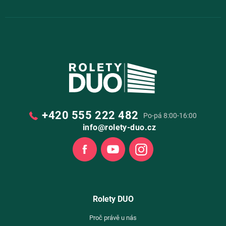
+420 555 222 482
Po-pá 8:00-16:00
info@rolety-duo.cz
Facebook
Youtube
Instagram
Rolety DUO
Proč právě u nás