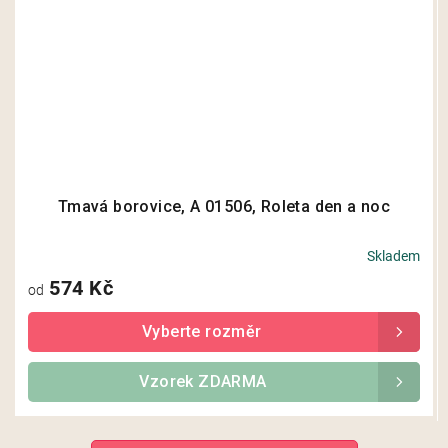
Tmavá borovice, A 01506, Roleta den a noc
Skladem
574 Kč
od
Vzorek ZDARMA