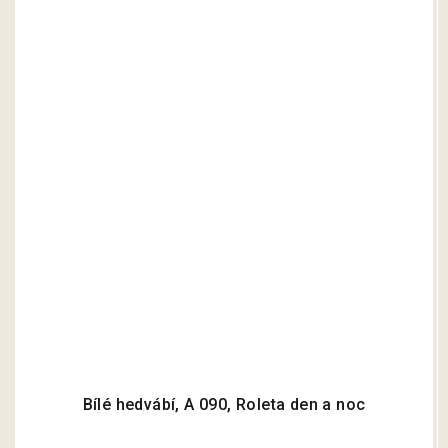
Bílé hedvábí, A 090, Roleta den a noc