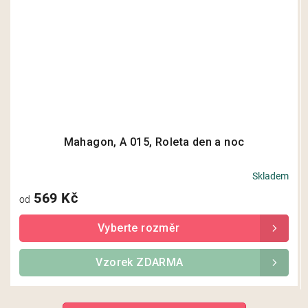
Mahagon, A 015, Roleta den a noc
Skladem
569 Kč
od
Vzorek ZDARMA