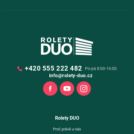
+420 555 222 482
Po-pá 8:00-16:00
info@rolety-duo.cz
Facebook
Youtube
Instagram
Rolety DUO
Proč právě u nás